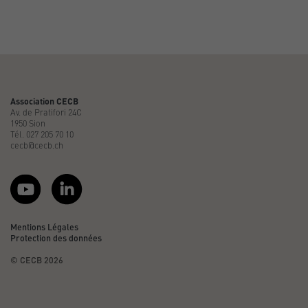
Association CECB
Av. de Pratifori 24C
1950 Sion
Tél. 027 205 70 10
cecb@cecb.ch
Mentions Légales
Protection des données
© CECB 2026